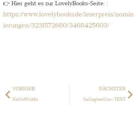
:
👉 Hier geht es zur LovelyBooks-Seite:
https://www.lovelybooks.de/leserpreis/nomin
ierungen/3231572680/3468425603/
VORIGER
NÄCHSTER
NaNoWriMo
SieSagtenUns- TEXT