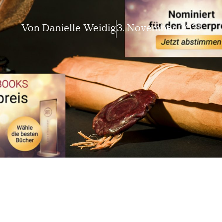
Von
Danielle Weidig
3. November 2021