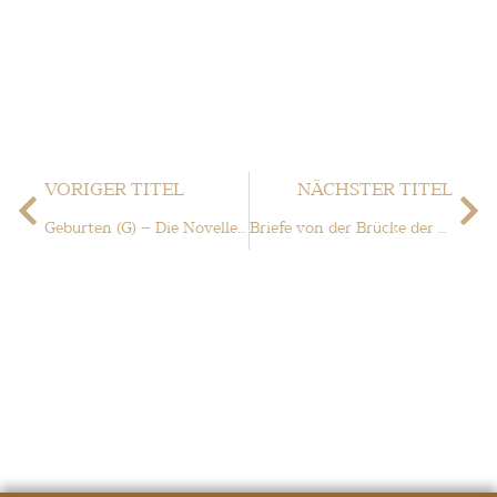
VORIGER TITEL
NÄCHSTER TITEL
Geburten (G) – Die Novelle #2: Grenzen der Literatur
Briefe von der Brücke der Zeit