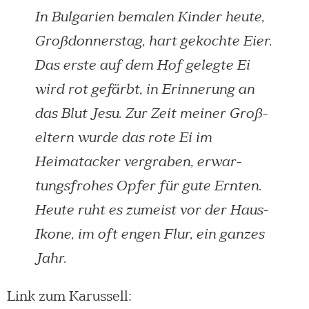
In Bulgarien bemalen Kinder heute,
Großdonnerstag, hart ge­kochte Eier.
Das erste auf dem Hof gelegte Ei
wird rot ge­färbt, in Erinnerung an
das Blut Jesu. Zur Zeit meiner Groß­
el­tern wurde das rote Ei im
Heimatacker vergraben, er­war­
tungs­frohes Opfer für gute Ernten.
Heute ruht es zumeist vor der Haus-
Ikone, im oft engen Flur, ein ganzes
Jahr.
Link zum Karussell: