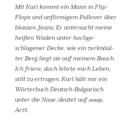
Mit Karl kommt ein Mann in Flip-
Flops und un­förmigem Pullover über
blassen Jeans. Er un­tersucht meine
heißen Waden unter hochge­
schlagener Decke, wie ein zer­knäul­
ter Berg liegt sie auf meinem Bauch.
Ich friere, doch lehrte mich Leben,
still zu ertra­gen. Karl hält mir ein
Wörter­buch Deutsch-Bulgarisch
unter die Nase, deutet auf лекар,
Arzt.