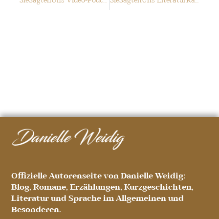
SieSagtenUns Video-Podcast
SieSagtenUns LiteraturRaum Dortmund-Ruhr
Offizielle Autorenseite von Danielle Weidig:
Blog, Romane, Erzählungen, Kurzgeschichten,
Literatur und Sprache im Allgemeinen und
Besonderen.