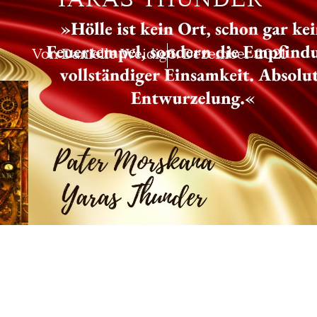
YARAS THUNDER
Von
Danielle Weidig
6. Dezember 2021